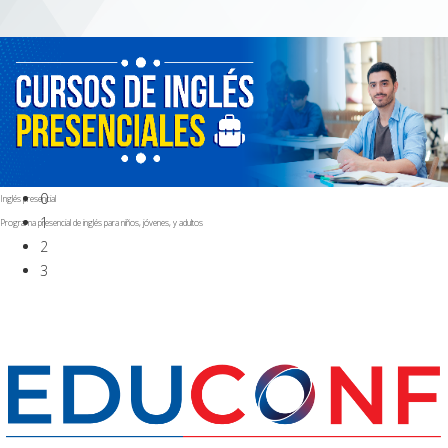
0
Inglés presencial
1
Programa presencial de inglés para niños, jóvenes, y adultos
2
3