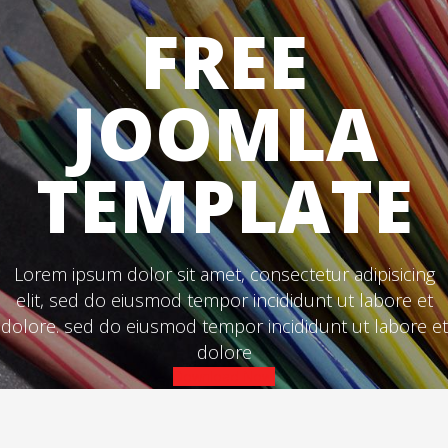
FREE
JOOMLA
TEMPLATE
Lorem ipsum dolor sit amet, consectetur adipisicing
elit, sed do eiusmod tempor incididunt ut labore et
dolore. sed do eiusmod tempor incididunt ut labore et
dolore
Download Now!