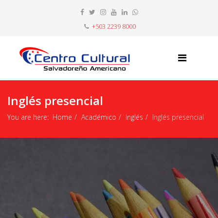
+503 2239 8000
Inglés presencial
You are here:
Home
Académico
Inglés
Inglés presencial