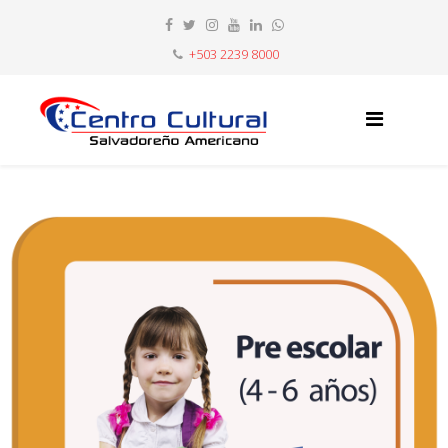
+503 2239 8000