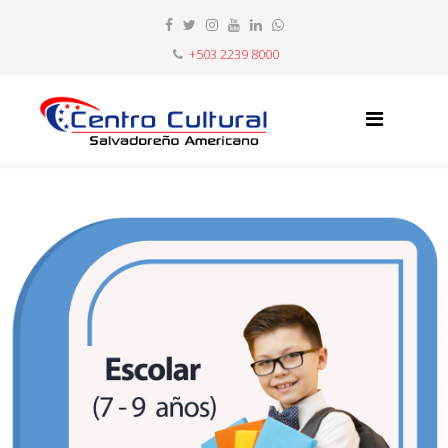
+503 2239 8000