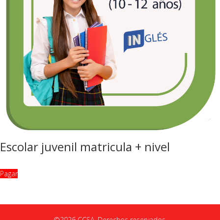
Escolar juvenil matricula + nivel
Pagar
©2026 CCSA. Derechos reservados.