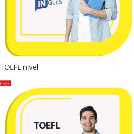
TOEFL nivel
Pagar