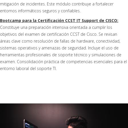
mitigación de incidentes. Este módulo contribuye a fortalecer
entornos informáticos seguros y confiables.
Bootcamp para la Certificación CCST IT Support de CISCO:
Constituye una preparación intensiva orientada a cumplir los
objetivos del examen de certificación CCST de Cisco. Se revisan
áreas clave como resolución de fallas de hardware, conectividad,
sistemas operativos y amenazas de seguridad. Incluye el uso de
herramientas profesionales de soporte técnico y simulaciones de
examen. Consolidación práctica de competencias esenciales para el
entorno laboral del soporte TI.