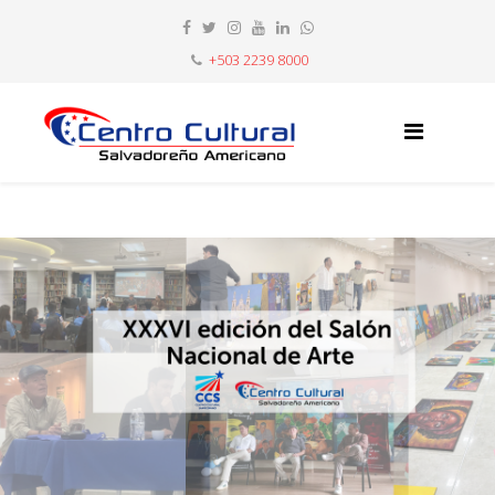
+503 2239 8000