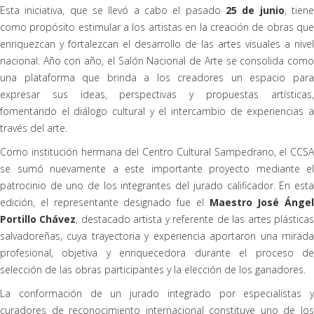
Esta iniciativa, que se llevó a cabo el pasado
25 de junio
, tien
como propósito estimular a los artistas en la creación de obras que
enriquezcan y fortalezcan el desarrollo de las artes visuales a nivel
nacional. Año con año, el Salón Nacional de Arte se consolida como
una plataforma que brinda a los creadores un espacio para
expresar sus ideas, perspectivas y propuestas artísticas,
fomentando el diálogo cultural y el intercambio de experiencias a
través del arte.
Como institución hermana del Centro Cultural Sampedrano, el CCSA
se sumó nuevamente a este importante proyecto mediante el
patrocinio de uno de los integrantes del jurado calificador. En esta
edición, el representante designado fue el
Maestro José Ángel
Portillo Chávez
, destacado artista y referente de las artes plástica
salvadoreñas, cuya trayectoria y experiencia aportaron una mirada
profesional, objetiva y enriquecedora durante el proceso de
selección de las obras participantes y la elección de los ganadores.
La conformación de un jurado integrado por especialistas y
curadores de reconocimiento internacional constituye uno de los