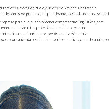
uténticos a través de audio y videos de National Geographic
io de barras de progreso del participante, lo cual brinda una sensac
su empresa para que pueda obtener competencias lingüísticas para:
idiana en los ámbitos profesional, académico y social
 interactuar en situaciones específicas de la vida diaria
 tipo de comunicación escrita de acuerdo a su nivel, creando una impr