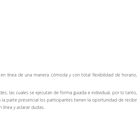
n línea de una manera cómoda y con total flexibilidad de horario,
s, las cuales se ejecutan de forma guiada e individual, por lo tanto,
la parte presencial los participantes tienen la oportunidad de recibir
línea y aclarar dudas.