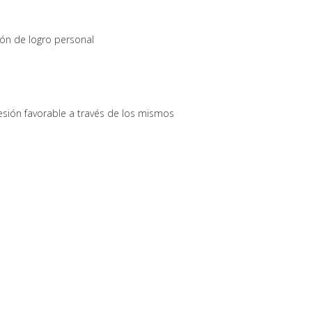
ión de logro personal
esión favorable a través de los mismos