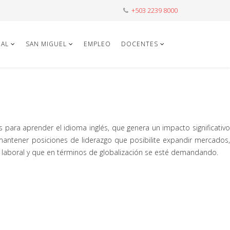
+503 2239 8000
AL
SAN MIGUEL
EMPLEO
DOCENTES
 para aprender el idioma inglés, que genera un impacto significativo
mantener posiciones de liderazgo que posibilite expandir mercados,
o laboral y que en términos de globalización se esté demandando.