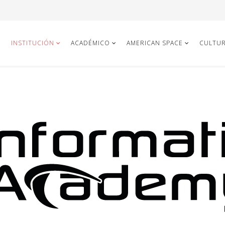
INSTITUCIÓN
ACADÉMICO
AMERICAN SPACE
CULTUR