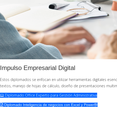
Impulso Empresarial Digital
Estos diplomados se enfocan en utilizar herramientas digitales esenc
textos, manejo de hojas de cálculo, diseño de presentaciones multi
Diplomado Office Experto para Gestión Administrativa
Diplomado Inteligencia de negocios con Excel y PowerBI