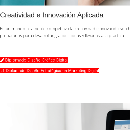
Creatividad e Innovación Aplicada
En un mundo altamente competitivo la creatividad einnovación son ha
prepararlos para desarrollar grandes ideas y llevarlas a la práctica.
Diplomado Diseño Gráfico Digital
Diplomado Diseño Estratégico en Marketing Digital